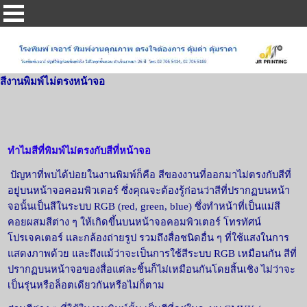
สีงานพิมพ์ไม่ตรงหน้าจอ
ทำไมสีที่พิมพ์ไม่ตรงกับสีที่หน้าจอ
ปัญหาที่พบได้บ่อยในงานพิมพ์ก็คือ สีของงานที่ออกมาไม่ตรงกับสีที่
อยู่บนหน้าจอคอมพิวเตอร์ ซึ่งคุณจะต้องรู้ก่อนว่าสีที่ปรากฏบนหน้า
จอนั้นเป็นสีในระบบ RGB (red, green, blue) ซึ่งทำหน้าที่เป็นแม่สี
คอยผสมสีต่าง ๆ ให้เกิดขึ้นบนหน้าจอคอมพิวเตอร์ โทรทัศน์
โปรเจคเตอร์ และกล้องถ่ายรูป รวมถึงสื่อชนิดอื่น ๆ ที่ใช้แสงในการ
แสดงภาพด้วย และถึงแม้ว่าจะเป็นการใช้สีระบบ RGB เหมือนกัน สีที่
ปรากฏบนหน้าจอของสื่อแต่ละชิ้นก็ไม่เหมือนกันโดยสิ้นเชิง ไม่ว่าจะ
เป็นรุ่นหรือล็อตเดียวกันหรือไม่ก็ตาม