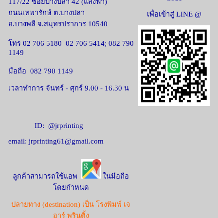
117/22 ซอยบางปลา 42 (แสงฟ้า)
ถนนเทพารักษ์ ต.บางปลา
เพื่อเข้าสู่ LINE @
อ.บางพลี จ.สมุทรปราการ 10540
โทร 02 706 5180 02 706 5414; 082 790
1149
มือถือ 082 790 1149
เวลาทำการ จันทร์ - ศุกร์ 9.00 - 16.30 น
ID: @jrprinting
email: jrprinting61@gmail.com
ลูกค้าสามารถใช้แอพ
ในมือถือ
โดยกำหนด
ปลายทาง (destination) เป็น โรงพิมพ์ เจ
อาร์ พรินติ้ง