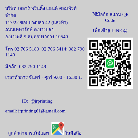
บริษัท เจอาร์ พรินติ้ง แอนด์ คอมพิวท์
ใช้มือถ์อ สแกน QR
จำกัด
Code
117/22 ซอยบางปลา 42 (แสงฟ้า)
ถนนเทพารักษ์ ต.บางปลา
เพื่อเข้าสู่ LINE @
อ.บางพลี จ.สมุทรปราการ 10540
โทร 02 706 5180 02 706 5414; 082 790
1149
มือถือ 082 790 1149
เวลาทำการ จันทร์ - ศุกร์ 9.00 - 16.30 น
ID: @jrprinting
email: jrprinting61@gmail.com
ลูกค้าสามารถใช้แอพ
ในมือถือ