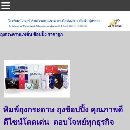
ถุงกระดาษแฟชั่น ช้อปปิ้ง ราคาถูก
พิมพ์ถุงกระดาษ ถุงช้อปปิ้ง คุณภาพดี
ดีไซน์โดดเด่น ตอบโจทย์ทุกธุรกิจ