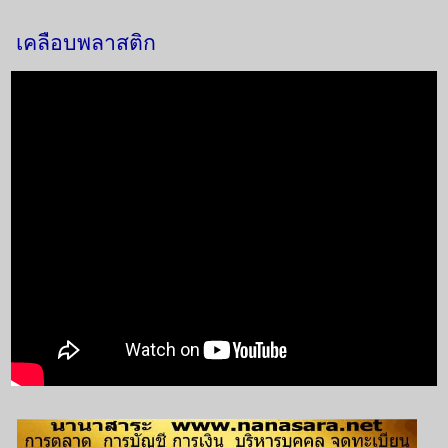
เคลือบพลาสติก