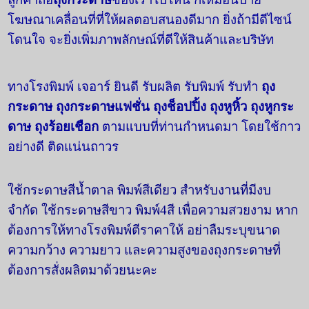
โฆษณาเคลื่อนที่ที่ให้ผลตอบสนองดีมาก ยิ่งถ้ามีดีไซน์
โดนใจ จะยิ่งเพิ่มภาพลักษณ์ที่ดีให้สินค้าและบริษัท
ทางโรงพิมพ์ เจอาร์ ยินดี รับผลิต รับพิมพ์ รับทำ
ถุง
กระดาษ
ถุงกระดาษแฟชั่น
ถุงช็อปปิ้ง
ถุงหูหิ้ว ถุงหูกระ
ดาษ ถุงร้อยเชือก
ตามแบบที่ท่านกำหนดมา โดยใช้กาว
อย่างดี ติดแน่นถาวร
ใช้กระดาษสีน้ำตาล พิมพ์สีเดียว สำ
หรับงานที่มีงบ
จำกัด ใช้กระดาษสีขาว พิมพ์4สี เพื่อความสวยงาม หาก
ต้องการให้ทางโรงพิมพ์ตีราคาให้ อย่าลืมระบุขนาด
ความกว้าง ความยาว และความสูงของถุงกระดาษที่
ต้องการสั่งผลิตมาด้วยนะคะ