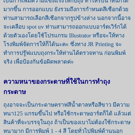
เป็นการเพิ่มความแข็งแรงให้กับถุง ทำให้รับน้ำหนักได้
มากขึ้น การออกแบบ ยังรวมถึงการกำหนดสีเชือกด้วย
ท่านสามารถเลือกสีเชีอกจากรูปข้างล่าง นอกจากนี้อาจ
จะเคลือบ spot uv ท่านสามารถออกแบบอาร์ตเวิร์กได้
ด้วยตัวเองโดยใช้โปรแกรม Illustrator หรือจะให้ทาง
โรงพิมพ์จัดการให้ก็ได้นะคะ ซึ่งทาง JR Printing จะ
ทำการปรู๊ฟแบบถุงกระให้ท่านได้ตรวจทาน ก่อนพิมพ์
จริง เพื่อป้องกันข้อผิดพลาดค่ะ
ความหนาของกระดาษที่ใช้ในการทำถุง
กระดาษ
ถุงอาจจะเป็นกระดาษคราฟสีน้ำตาลหรือสีขาว มีความ
หนา125 แกรมขึ้นไป หรือใช้กระดาษอาร์ตก็ได้ แล้วแต่
สินค้าที่จะบรรจุในถุง ถ้าเป็นของเบาไม่ต้องใช้กระดาษ
หนามาก มีการพิมพ์ 1 - 4 สี โดยทั่วไปพิมพ์ด้านนอก